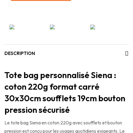
DESCRIPTION
Tote bag personnalisé Siena :
coton 220g format carré
30x30cm soufflets 19cm bouton
pression sécurisé
Le tote bag Siena en coton 220g avec soufflets et bouton
pression est conçu pour les usages quotidiens exigeants. Le