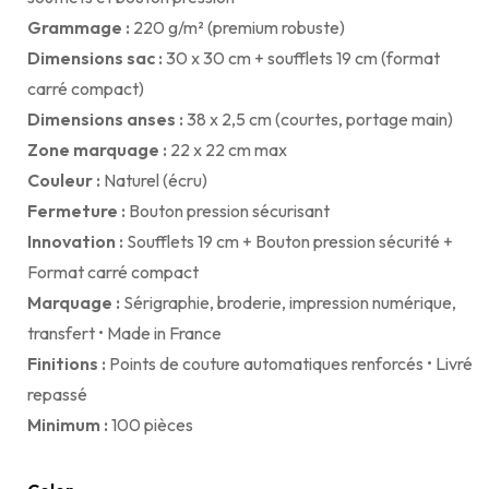
Grammage :
220 g/m² (premium robuste)
Dimensions sac :
30 x 30 cm + soufflets 19 cm (format
carré compact)
Dimensions anses :
38 x 2,5 cm (courtes, portage main)
Zone marquage :
22 x 22 cm max
Couleur :
Naturel (écru)
Fermeture :
Bouton pression sécurisant
Innovation :
Soufflets 19 cm + Bouton pression sécurité +
Format carré compact
Marquage :
Sérigraphie, broderie, impression numérique,
transfert • Made in France
Finitions :
Points de couture automatiques renforcés • Livré
repassé
Minimum :
100 pièces