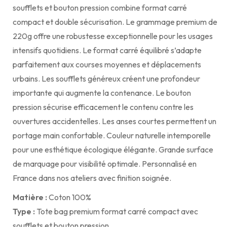
soufflets et bouton pression combine format carré
compact et double sécurisation. Le grammage premium de
220g offre une robustesse exceptionnelle pour les usages
intensifs quotidiens. Le format carré équilibré s’adapte
parfaitement aux courses moyennes et déplacements
urbains. Les soufflets généreux créent une profondeur
importante qui augmente la contenance. Le bouton
pression sécurise efficacement le contenu contre les
ouvertures accidentelles. Les anses courtes permettent un
portage main confortable. Couleur naturelle intemporelle
pour une esthétique écologique élégante. Grande surface
de marquage pour visibilité optimale. Personnalisé en
France dans nos ateliers avec finition soignée.
Matière :
Coton 100%
Type :
Tote bag premium format carré compact avec
soufflets et bouton pression