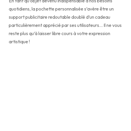
En tant qu’objet devenu indispensable à nos besoins
quotidiens, la pochette personnalisée s’avère être un
support publicitaire redoutable doublé d’un cadeau
particulièrement apprécié par ses utilisateurs… Il ne vous
reste plus qu’à laisser libre cours à votre expression
artistique !