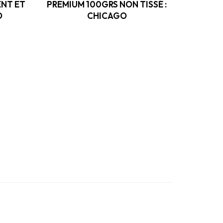
ENT ET
PREMIUM 100GRS NON TISSÉ :
O
CHICAGO