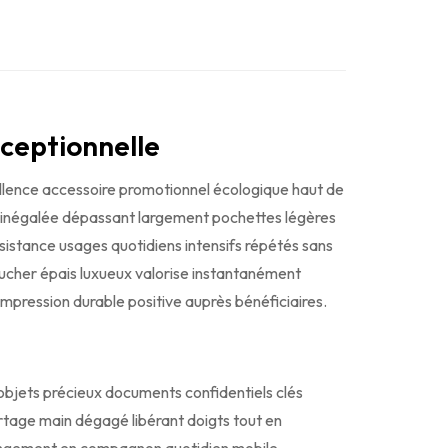
ceptionnelle
ellence accessoire promotionnel écologique haut de
 inégalée dépassant largement pochettes légères
sistance usages quotidiens intensifs répétés sans
oucher épais luxueux valorise instantanément
pression durable positive auprès bénéficiaires.
bjets précieux documents confidentiels clés
rtage main dégagé libérant doigts tout en