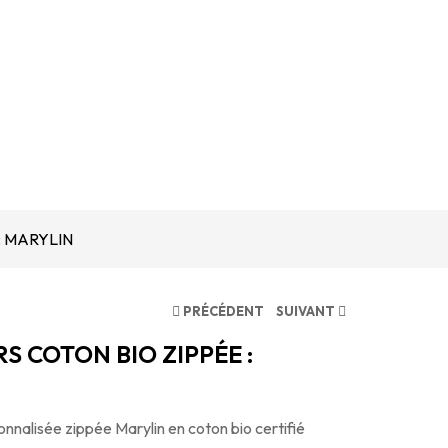
: MARYLIN
PRÉCÉDENT
SUIVANT
S COTON BIO ZIPPÉE :
onnalisée zippée Marylin en coton bio certifié