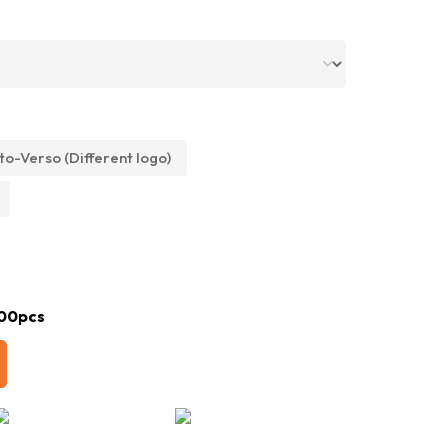
to-Verso (Different logo)
00pcs