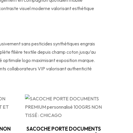
rangement en compagnon quotidien mobile
contraste visuel moderne valorisant esthétique
lusivement sans pesticides synthétiques engrais
lète filière textile depuis champ coton jusqu’au
ité optimale logo maximisant exposition marque.
 collaborateurs VIP valorisant authenticité
 NON
SACOCHE PORTE DOCUMENTS