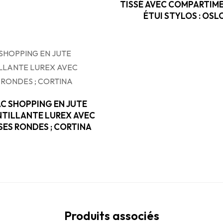
TISSÉ AVEC COMPARTIM
ÉTUI STYLOS : OSL
C SHOPPING EN JUTE
NTILLANTE LUREX AVEC
SES RONDES ; CORTINA
Produits associés