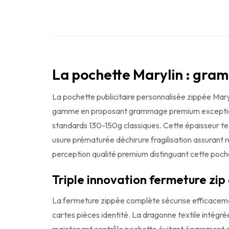
La pochette Marylin : gra
La pochette publicitaire personnalisée zippée Mar
gamme en proposant grammage premium exceptionnel
standards 130-150g classiques. Cette épaisseur tex
usure prématurée déchirure fragilisation assurant 
perception qualité premium distinguant cette poch
Triple innovation fermeture zip
La fermeture zippée complète sécurise efficaceme
cartes pièces identité. La dragonne textile intégr