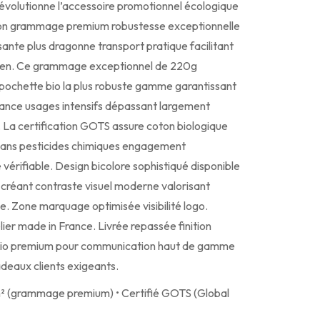
olutionne l’accessoire promotionnel écologique
tion grammage premium robustesse exceptionnelle
ante plus dragonne transport pratique facilitant
dien. Ce grammage exceptionnel de 220g
pochette bio la plus robuste gamme garantissant
stance usages intensifs dépassant largement
 La certification GOTS assure coton biologique
 sans pesticides chimiques engagement
érifiable. Design bicolore sophistiqué disponible
créant contraste visuel moderne valorisant
e. Zone marquage optimisée visibilité logo.
ier made in France. Livrée repassée finition
 bio premium pour communication haut de gamme
eaux clients exigeants.
² (grammage premium) • Certifié GOTS (Global