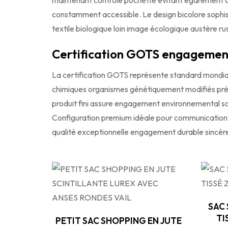
maintenant contrôle pochette évitant égarement o
constamment accessible. Le design bicolore sophis
textile biologique loin image écologique austère rus
Certification GOTS engagement
La certification GOTS représente standard mondial 
chimiques organismes génétiquement modifiés préser
produit fini assure engagement environnemental soc
Configuration premium idéale pour communication
qualité exceptionnelle engagement durable sincèr
SAC
TI
PETIT SAC SHOPPING EN JUTE