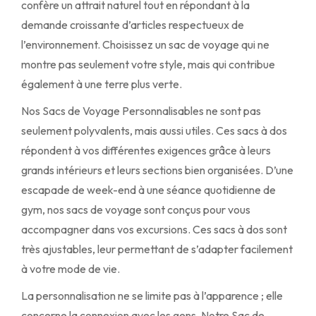
confère un attrait naturel tout en répondant à la
demande croissante d’articles respectueux de
l’environnement. Choisissez un sac de voyage qui ne
montre pas seulement votre style, mais qui contribue
également à une terre plus verte.
Nos Sacs de Voyage Personnalisables ne sont pas
seulement polyvalents, mais aussi utiles. Ces sacs à dos
répondent à vos différentes exigences grâce à leurs
grands intérieurs et leurs sections bien organisées. D’une
escapade de week-end à une séance quotidienne de
gym, nos sacs de voyage sont conçus pour vous
accompagner dans vos excursions. Ces sacs à dos sont
très ajustables, leur permettant de s’adapter facilement
à votre mode de vie.
La personnalisation ne se limite pas à l’apparence ; elle
concerne la connexion avec les gens. Notre Sac de