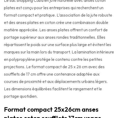
Le sac shopping Cuba en jute naturelle avec anses coton
plates est conçu pour les entreprises qui recherchent un
format compact et pratique. L’association de la jute robuste
et des anses plates en coton crée une combinaison double
matière appréciée. Les anses plates offrent un confort de
portage supérieur aux anses rondes traditionnelles. Elles
répartissent le poids sur une surface plus large et évitent les
marques sur la main lors du transport. La lamination intérieure
en polypropylène protège le contenu contre les petites
projections. Le format compact de 25 x 26 cm avec des
soufflets de 17 cm offre une contenance adaptée aux
courses de proximité et aux déplacements urbains légers.
Les dimensions équilibrées facilitent le rangement et le
portage quotidien.
Format compact 25x26cm anses