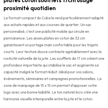
plates coton soufflets 17cm usage
proximité quotidien
Le format compact du Cuba le rend particulièrement adapté
aux achats rapides et aux courses de quartier. Un sac
personnalisé, c’est une publicité mobile qui circule en
permanence. Les anses plates en coton de 32 cm
garantissent un portage main confortable pour les trajets
courts. Leur texture douce contraste agréablement avec la
rusticité naturelle de la jute. Les soufflets de 17 cm créent une
profondeur importante qui stabilise le sac et augmente sa
capacité malgré le format réduit. Idéal pour vos salons,
événements, séminaires et campagnes promotionnelles. La
zone de marquage de 15 x 15 cm permet d’apposer votre
logo avec une bonne lisibilité. Le ton naturel écru crée une
harmonie visuelle intemporelle entre la jute et le coton.