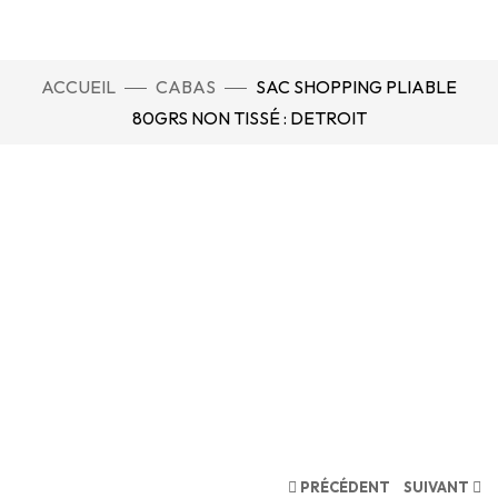
ACCUEIL
CABAS
SAC SHOPPING PLIABLE
80GRS NON TISSÉ : DETROIT
PRÉCÉDENT
SUIVANT