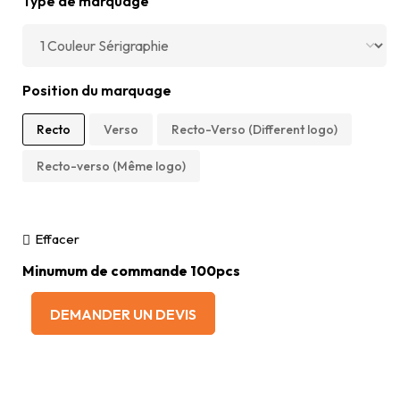
Type de marquage
Position du marquage
Recto
Verso
Recto-Verso (Different logo)
Recto-verso (Même logo)
Effacer
Minumum de commande 100pcs
DEMANDER UN DEVIS