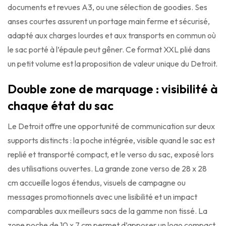
documents et revues A3, ou une sélection de goodies. Ses
anses courtes assurent un portage main ferme et sécurisé,
adapté aux charges lourdes et aux transports en commun où
le sac porté à l’épaule peut gêner. Ce format XXL plié dans
un petit volume est la proposition de valeur unique du Detroit.
Double zone de marquage : visibilité à
chaque état du sac
Le Detroit offre une opportunité de communication sur deux
supports distincts : la poche intégrée, visible quand le sac est
replié et transporté compact, et le verso du sac, exposé lors
des utilisations ouvertes. La grande zone verso de 28 x 28
cm accueille logos étendus, visuels de campagne ou
messages promotionnels avec une lisibilité et un impact
comparables aux meilleurs sacs de la gamme non tissé. La
zone poche de 10 x 7 cm permet d’apposer un logo compact