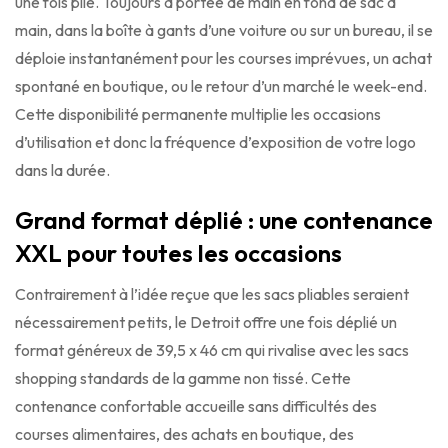
une fois plié. Toujours à portée de main en fond de sac à
main, dans la boîte à gants d’une voiture ou sur un bureau, il se
déploie instantanément pour les courses imprévues, un achat
spontané en boutique, ou le retour d’un marché le week-end.
Cette disponibilité permanente multiplie les occasions
d’utilisation et donc la fréquence d’exposition de votre logo
dans la durée.
Grand format déplié : une contenance
XXL pour toutes les occasions
Contrairement à l’idée reçue que les sacs pliables seraient
nécessairement petits, le Detroit offre une fois déplié un
format généreux de 39,5 x 46 cm qui rivalise avec les sacs
shopping standards de la gamme non tissé. Cette
contenance confortable accueille sans difficultés des
courses alimentaires, des achats en boutique, des