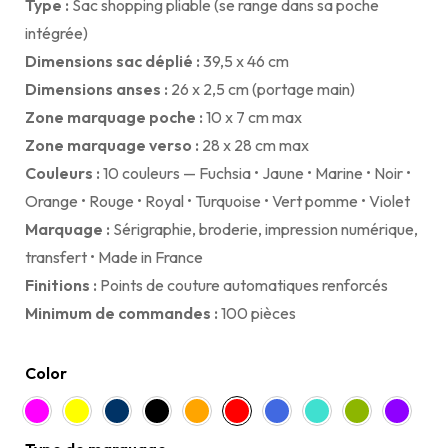
Type :
Sac shopping pliable (se range dans sa poche
intégrée)
Dimensions sac déplié :
39,5 x 46 cm
Dimensions anses :
26 x 2,5 cm (portage main)
Zone marquage poche :
10 x 7 cm max
Zone marquage verso :
28 x 28 cm max
Couleurs :
10 couleurs — Fuchsia • Jaune • Marine • Noir •
Orange • Rouge • Royal • Turquoise • Vert pomme • Violet
Marquage :
Sérigraphie, broderie, impression numérique,
transfert • Made in France
Finitions :
Points de couture automatiques renforcés
Minimum de commandes :
100 pièces
Color