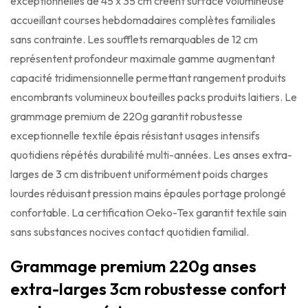
exceptionnelles de 45 x 35 cm créent surface volumineuse
accueillant courses hebdomadaires complètes familiales
sans contrainte. Les soufflets remarquables de 12 cm
représentent profondeur maximale gamme augmentant
capacité tridimensionnelle permettant rangement produits
encombrants volumineux bouteilles packs produits laitiers. Le
grammage premium de 220g garantit robustesse
exceptionnelle textile épais résistant usages intensifs
quotidiens répétés durabilité multi-années. Les anses extra-
larges de 3 cm distribuent uniformément poids charges
lourdes réduisant pression mains épaules portage prolongé
confortable. La certification Oeko-Tex garantit textile sain
sans substances nocives contact quotidien familial.
Grammage premium 220g anses
extra-larges 3cm robustesse confort