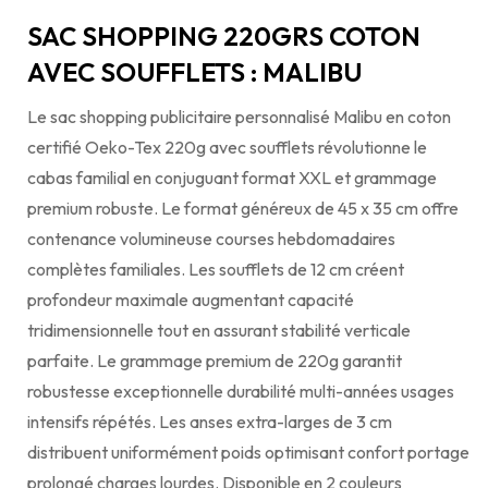
SAC SHOPPING 220GRS COTON
AVEC SOUFFLETS : MALIBU
Le sac shopping publicitaire personnalisé Malibu en coton
certifié Oeko-Tex 220g avec soufflets révolutionne le
cabas familial en conjuguant format XXL et grammage
premium robuste. Le format généreux de 45 x 35 cm offre
contenance volumineuse courses hebdomadaires
complètes familiales. Les soufflets de 12 cm créent
profondeur maximale augmentant capacité
tridimensionnelle tout en assurant stabilité verticale
parfaite. Le grammage premium de 220g garantit
robustesse exceptionnelle durabilité multi-années usages
intensifs répétés. Les anses extra-larges de 3 cm
distribuent uniformément poids optimisant confort portage
prolongé charges lourdes. Disponible en 2 couleurs