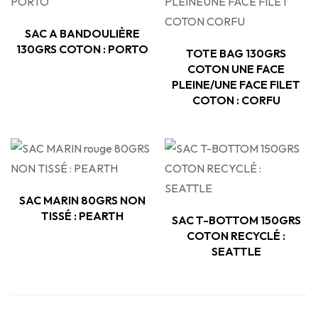
SAC A BANDOULIÈRE
130GRS COTON : PORTO
TOTE BAG 130GRS
COTON UNE FACE
PLEINE/UNE FACE FILET
COTON : CORFU
SAC MARIN 80GRS NON
TISSÉ : PEARTH
SAC T-BOTTOM 150GRS
COTON RECYCLÉ :
SEATTLE