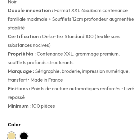
Noir
Double innovation :
Format XXL 45x35cm contenance
familiale maximale + Soufflets 12cm profondeur augmentée
stabilité
Certification :
Oeko-Tex Standard 100 (textile sans
substances nocives)
Propriétés :
Contenance XXL, grammage premium,
soufflets profonds structurants
Marquage :
Sérigraphie, broderie, impression numérique,
transfert • Made in France
Finitions :
Points de couture automatiques renforcés • Livré
repassé
Minimum :
100 pièces
Color