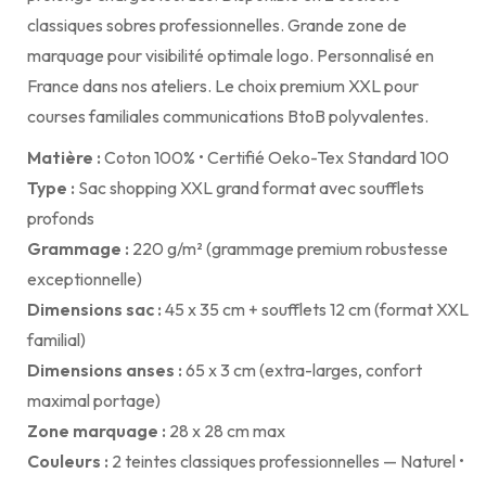
classiques sobres professionnelles. Grande zone de
marquage pour visibilité optimale logo. Personnalisé en
France dans nos ateliers. Le choix premium XXL pour
courses familiales communications BtoB polyvalentes.
Matière :
Coton 100% • Certifié Oeko-Tex Standard 100
Type :
Sac shopping XXL grand format avec soufflets
profonds
Grammage :
220 g/m² (grammage premium robustesse
exceptionnelle)
Dimensions sac :
45 x 35 cm + soufflets 12 cm (format XXL
familial)
Dimensions anses :
65 x 3 cm (extra-larges, confort
maximal portage)
Zone marquage :
28 x 28 cm max
Couleurs :
2 teintes classiques professionnelles — Naturel •