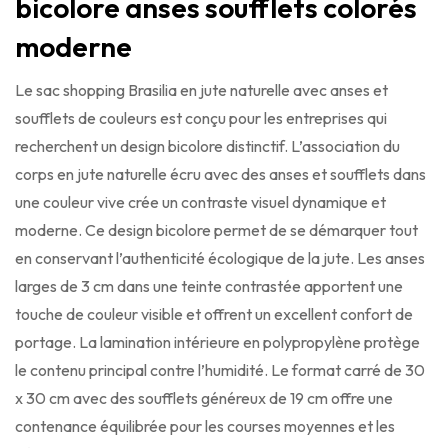
bicolore anses soufflets colorés
moderne
Le sac shopping Brasilia en jute naturelle avec anses et
soufflets de couleurs est conçu pour les entreprises qui
recherchent un design bicolore distinctif. L’association du
corps en jute naturelle écru avec des anses et soufflets dans
une couleur vive crée un contraste visuel dynamique et
moderne. Ce design bicolore permet de se démarquer tout
en conservant l’authenticité écologique de la jute. Les anses
larges de 3 cm dans une teinte contrastée apportent une
touche de couleur visible et offrent un excellent confort de
portage. La lamination intérieure en polypropylène protège
le contenu principal contre l’humidité. Le format carré de 30
x 30 cm avec des soufflets généreux de 19 cm offre une
contenance équilibrée pour les courses moyennes et les