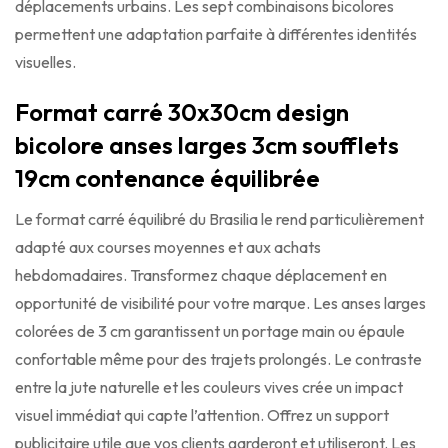
déplacements urbains. Les sept combinaisons bicolores
permettent une adaptation parfaite à différentes identités
visuelles.
Format carré 30x30cm design
bicolore anses larges 3cm soufflets
19cm contenance équilibrée
Le format carré équilibré du Brasilia le rend particulièrement
adapté aux courses moyennes et aux achats
hebdomadaires. Transformez chaque déplacement en
opportunité de visibilité pour votre marque. Les anses larges
colorées de 3 cm garantissent un portage main ou épaule
confortable même pour des trajets prolongés. Le contraste
entre la jute naturelle et les couleurs vives crée un impact
visuel immédiat qui capte l’attention. Offrez un support
publicitaire utile que vos clients garderont et utiliseront. Les