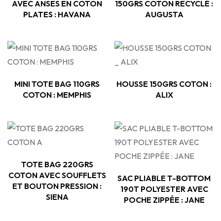
AVEC ANSES EN COTON
150GRS COTON RECYCLÉ :
PLATES : HAVANA
AUGUSTA
MINI TOTE BAG 110GRS
HOUSSE 150GRS COTON :
COTON : MEMPHIS
ALIX
TOTE BAG 220GRS
COTON AVEC SOUFFLETS
SAC PLIABLE T-BOTTOM
ET BOUTON PRESSION :
190T POLYESTER AVEC
SIENA
POCHE ZIPPÉE : JANE