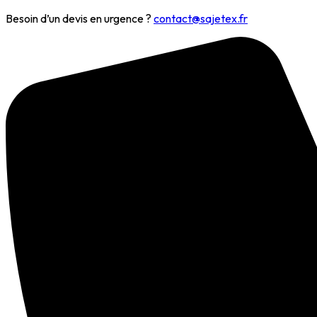
Besoin d’un devis en urgence ?
contact@sajetex.fr