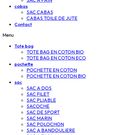
SAC A PAIN
cabas
SAC CABAS
CABAS TOILE DE JUTE
Contact
Menu
Tote bag
TOTE BAG EN COTON BIO
TOTE BAG EN COTON ECO
pochette
POCHETTE EN COTON
POCHETTE EN COTON BIO
sac
SAC A DOS
SAC FILET
SAC PLIABLE
SACOCHE
SAC DE SPORT
SAC MARIN
SAC POLOCHON
SAC A BANDOULIERE