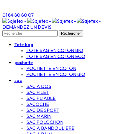
01 84 80 80 07
DEMANDEZ UN DEVIS
Rechercher
Tote bag
TOTE BAG EN COTON BIO
TOTE BAG EN COTON ECO
pochette
POCHETTE EN COTON
POCHETTE EN COTON BIO
sac
SAC A DOS
SAC FILET
SAC PLIABLE
SACOCHE
SAC DE SPORT
SAC MARIN
SAC POLOCHON
SAC A BANDOULIERE