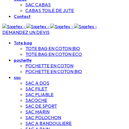
SAC CABAS
CABAS TOILE DE JUTE
Contact
DEMANDEZ UN DEVIS
Tote bag
TOTE BAG EN COTON BIO
TOTE BAG EN COTON ECO
pochette
POCHETTE EN COTON
POCHETTE EN COTON BIO
sac
SAC A DOS
SAC FILET
SAC PLIABLE
SACOCHE
SAC DE SPORT
SAC MARIN
SAC POLOCHON
SAC A BANDOULIERE