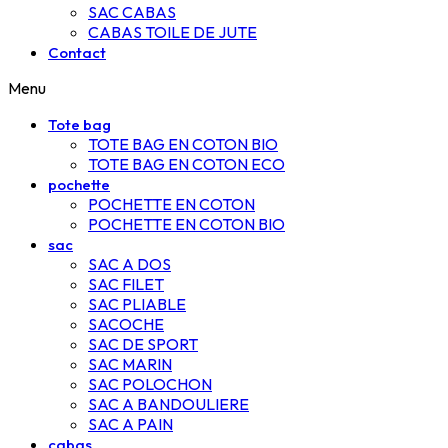
SAC CABAS
CABAS TOILE DE JUTE
Contact
Menu
Tote bag
TOTE BAG EN COTON BIO
TOTE BAG EN COTON ECO
pochette
POCHETTE EN COTON
POCHETTE EN COTON BIO
sac
SAC A DOS
SAC FILET
SAC PLIABLE
SACOCHE
SAC DE SPORT
SAC MARIN
SAC POLOCHON
SAC A BANDOULIERE
SAC A PAIN
cabas