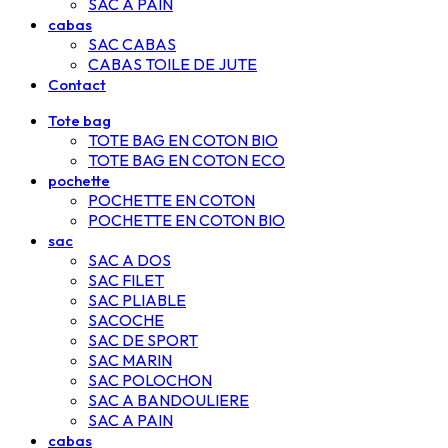
SAC A PAIN
cabas
SAC CABAS
CABAS TOILE DE JUTE
Contact
Tote bag
TOTE BAG EN COTON BIO
TOTE BAG EN COTON ECO
pochette
POCHETTE EN COTON
POCHETTE EN COTON BIO
sac
SAC A DOS
SAC FILET
SAC PLIABLE
SACOCHE
SAC DE SPORT
SAC MARIN
SAC POLOCHON
SAC A BANDOULIERE
SAC A PAIN
cabas